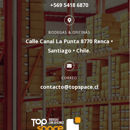
+569 5418 6870
BODEGAS & OFICINAS
Calle Canal La Punta 8770 Renca •
Santiago • Chile.
CORREO
contacto@topspace.cl