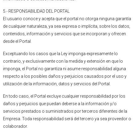
5.- RESPONSABILIDAD DEL PORTAL
El usuario conoce y acepta que el portal no otorga ninguna garantía
de cualquier naturaleza, ya sea expresa o implícita, sobre los datos,
contenidos, información y servicios que se incorporan y ofrecen
desde el Portal.
Exceptuando los casos que la Ley imponga expresamente lo
contrario, y exclusivamente con la medida y extensión en que lo
imponga, el Portal no garantiza ni asume responsabilidad alguna
respecto a los posibles daños y perjuicios causados por el uso y
utilización de la información, datos y servicios del Portal.
En todo caso, el Portal excluye cualquier responsabilidad por los
daños y perjuicios que puedan deberse a la información y/o
servicios prestados o suministrados por terceros diferentes de la
Empresa. Toda responsabilidad será del tercero ya sea proveedor o
colaborador.