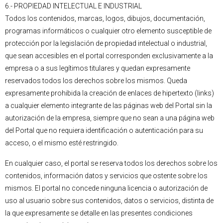
6.- PROPIEDAD INTELECTUAL E INDUSTRIAL
Todos los contenidos, marcas, logos, dibujos, documentación,
programas informáticos o cualquier otro elemento susceptible de
protección por la legislación de propiedad intelectual o industrial,
que sean accesibles en el portal corresponden exclusivamente a la
empresa o a sus legítimos titulares y quedan expresamente
reservados todos los derechos sobre los mismos. Queda
expresamente prohibida la creación de enlaces de hipertexto (links)
a cualquier elemento integrante de las páginas web del Portal sin la
autorización de la empresa, siempre que no sean a una página web
del Portal que no requiera identificación o autenticación para su
acceso, o el mismo esté restringido.
En cualquier caso, el portal se reserva todos los derechos sobre los
contenidos, información datos y servicios que ostente sobre los
mismos. El portal no concede ninguna licencia o autorización de
uso al usuario sobre sus contenidos, datos o servicios, distinta de
la que expresamente se detalle en las presentes condiciones