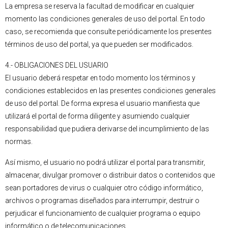
La empresa se reserva la facultad de modificar en cualquier
momento las condiciones generales de uso del portal. En todo
caso, se recomienda que consulte periódicamente los presentes
términos de uso del portal, ya que pueden ser modificados.
4.- OBLIGACIONES DEL USUARIO
El usuario deberá respetar en todo momento los términos y
condiciones establecidos en las presentes condiciones generales
de uso del portal. De forma expresa el usuario manifiesta que
utilizará el portal de forma diligente y asumiendo cualquier
responsabilidad que pudiera derivarse del incumplimiento de las
normas.
Así mismo, el usuario no podrá utilizar el portal para transmitir,
almacenar, divulgar promover o distribuir datos o contenidos que
sean portadores de virus o cualquier otro código informático,
archivos o programas diseñados para interrumpir, destruir o
perjudicar el funcionamiento de cualquier programa o equipo
informático o de telecomunicaciones.