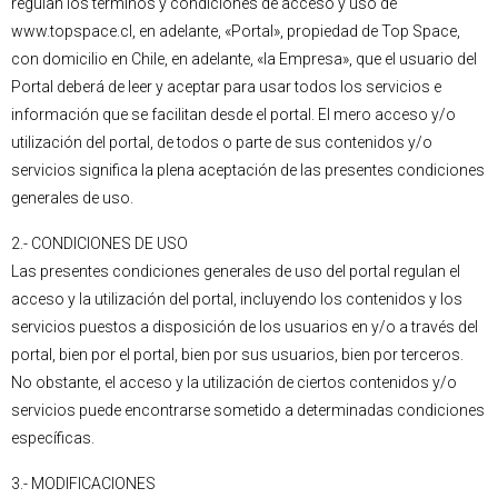
regulan los términos y condiciones de acceso y uso de
www.topspace.cl, en adelante, «Portal», propiedad de Top Space,
con domicilio en Chile, en adelante, «la Empresa», que el usuario del
Portal deberá de leer y aceptar para usar todos los servicios e
información que se facilitan desde el portal. El mero acceso y/o
utilización del portal, de todos o parte de sus contenidos y/o
servicios significa la plena aceptación de las presentes condiciones
generales de uso.
2.- CONDICIONES DE USO
Las presentes condiciones generales de uso del portal regulan el
acceso y la utilización del portal, incluyendo los contenidos y los
servicios puestos a disposición de los usuarios en y/o a través del
portal, bien por el portal, bien por sus usuarios, bien por terceros.
No obstante, el acceso y la utilización de ciertos contenidos y/o
servicios puede encontrarse sometido a determinadas condiciones
específicas.
3.- MODIFICACIONES